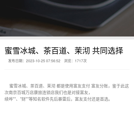
蜜雪冰城、茶百道、茉沏 共同选择
发布日期：2023-10-25 07:56:52
浏览：
1717次
蜜雪冰城、茶百道、茉沏 都是使用富友支付 富友分账，鉴于此这
次南京百城万店康旅连锁店我们也是对接富友，
续哗**、*财**等知名软件先后暴雷后，富友支付还是首选。