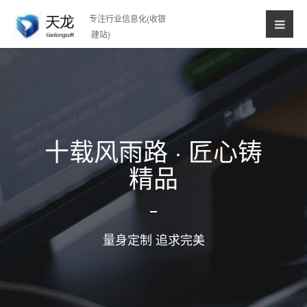
专注行业信息化(收银
·建站)
十载风雨路 · 匠心铸
精品
量身定制 追求完美